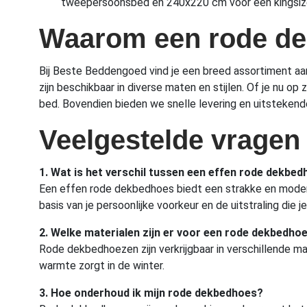
tweepersoonsbed en 240x220 cm voor een kingsiz
Waarom een rode de
Bij Beste Beddengoed vind je een breed assortiment a
zijn beschikbaar in diverse maten en stijlen. Of je nu 
bed. Bovendien bieden we snelle levering en uitstekende
Veelgestelde vragen
1. Wat is het verschil tussen een effen rode dekbe
Een effen rode dekbedhoes biedt een strakke en moderne
basis van je persoonlijke voorkeur en de uitstraling die je
2. Welke materialen zijn er voor een rode dekbedho
Rode dekbedhoezen zijn verkrijgbaar in verschillende mat
warmte zorgt in de winter.
3. Hoe onderhoud ik mijn rode dekbedhoes?