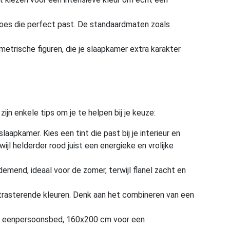
hoes die perfect past. De standaardmaten zoals
trische figuren, die je slaapkamer extra karakter
ijn enkele tips om je te helpen bij je keuze:
laapkamer. Kies een tint die past bij je interieur en
jl helderder rood juist een energieke en vrolijke
emend, ideaal voor de zomer, terwijl flanel zacht en
trasterende kleuren. Denk aan het combineren van een
en eenpersoonsbed, 160x200 cm voor een