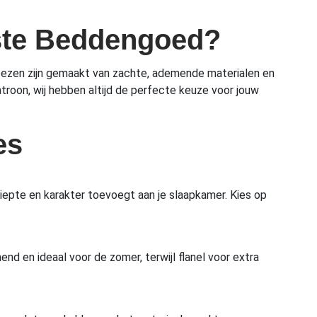
ste Beddengoed?
oezen zijn gemaakt van zachte, ademende materialen en
troon, wij hebben altijd de perfecte keuze voor jouw
es
iepte en karakter toevoegt aan je slaapkamer. Kies op
nd en ideaal voor de zomer, terwijl flanel voor extra