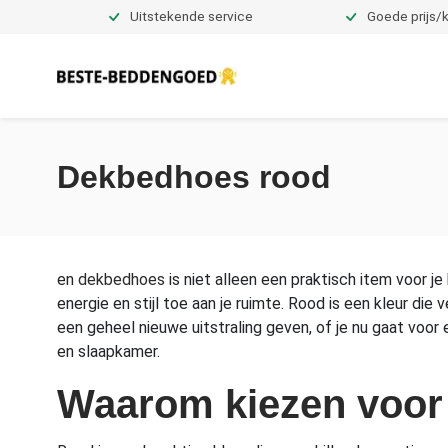
Uitstekende service
Goede prijs/k
Dekbedovertrekken
Dekbedhoes rood
en
dekbedhoes
is niet alleen een praktisch item voor j
energie en stijl toe aan je ruimte. Rood is een kleur di
een geheel nieuwe uitstraling geven, of je nu gaat voo
en slaapkamer.
Waarom kiezen voor