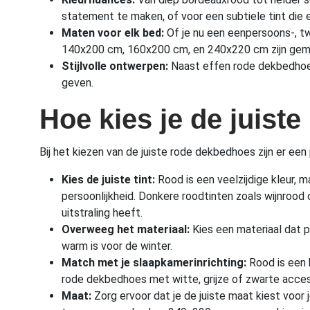
statement te maken, of voor een subtiele tint die e
Maten voor elk bed:
Of je nu een eenpersoons-, tw
140x200 cm, 160x200 cm, en 240x220 cm zijn gemak
Stijlvolle ontwerpen:
Naast effen rode dekbedhoeze
geven.
Hoe kies je de juist
Bij het kiezen van de juiste rode dekbedhoes zijn er een 
Kies de juiste tint:
Rood is een veelzijdige kleur, ma
persoonlijkheid. Donkere roodtinten zoals wijnrood 
uitstraling heeft.
Overweeg het materiaal:
Kies een materiaal dat p
warm is voor de winter.
Match met je slaapkamerinrichting:
Rood is een 
rode dekbedhoes met witte, grijze of zwarte acces
Maat:
Zorg ervoor dat je de juiste maat kiest vo