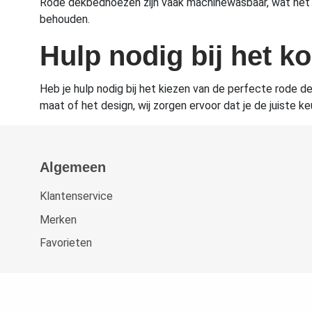
Rode dekbedhoezen zijn vaak machinewasbaar, wat het o
behouden.
Hulp nodig bij het 
Heb je hulp nodig bij het kiezen van de perfecte rode d
maat of het design, wij zorgen ervoor dat je de juiste 
Algemeen
Klantenservice
Merken
Favorieten