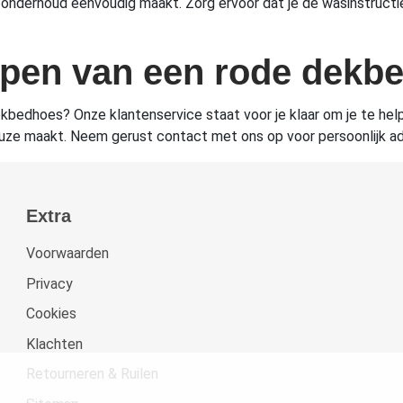
nderhoud eenvoudig maakt. Zorg ervoor dat je de wasinstructie
kopen van een rode dek
ekbedhoes? Onze klantenservice staat voor je klaar om je te help
keuze maakt. Neem gerust contact met ons op voor persoonlijk ad
Extra
Voorwaarden
Privacy
Cookies
Klachten
Retourneren & Ruilen