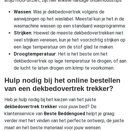
altijd mooi uitziet, zijn hier enkele handige onderhoudstips:
Wassen
: Was je dekbedovertrek volgens de
aanwijzingen op het waslabel. Meestal kun je het in de
wasmachine wassen op een standaard wasprogramma.
Strijken
: Hoewel de meeste dekbedovertrekken niet
veel strijken vereisen, kun je het voorzichtig strijken op
een lage temperatuur om de stof glad te maken.
Droogtemperatuur
: Het is het beste om het
dekbedovertrek op lage temperatuur te drogen, of aan
de lucht te laten drogen om krimp te voorkomen.
Hulp nodig bij het online bestellen
van een dekbedovertrek trekker?
Heb je hulp nodig bij het kiezen van het juiste
dekbedovertrek trekker
voor jouw bed? De
klantenservice van
Beste Beddengoed
helpt je graag
verder met het vinden van het perfecte ontwerp, de juiste
maat en het beste materiaal voor jouw wensen.