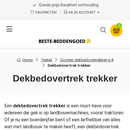
Goede prijs/kwaliteit verhouding
FAVORIETEN
MIJN ACCOUNT
0
Home
Textiel
Soorten dekbedovertrekken p 8
Dekbedovertrek trekker
Dekbedovertrek trekker
Een
dekbedovertrek
trekker
is een must-have voor
iedereen die gek is op landbouwmachines, vooral traktoren.
Of je nu een boerderijfan bent of een liefhebber van alles
wat met landbouw te maken heeft, een dekbedovertrek