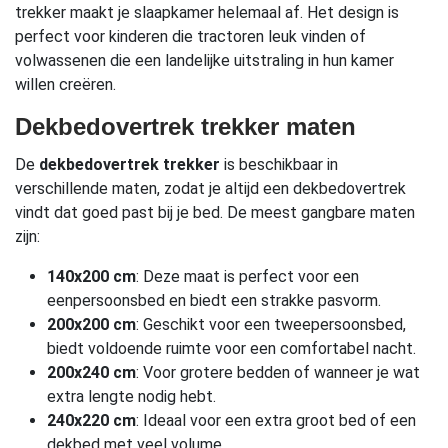
trekker maakt je slaapkamer helemaal af. Het design is
perfect voor kinderen die tractoren leuk vinden of
volwassenen die een landelijke uitstraling in hun kamer
willen creëren.
Dekbedovertrek trekker maten
De
dekbedovertrek trekker
is beschikbaar in
verschillende maten, zodat je altijd een dekbedovertrek
vindt dat goed past bij je bed. De meest gangbare maten
zijn:
140x200 cm
: Deze maat is perfect voor een
eenpersoonsbed en biedt een strakke pasvorm.
200x200 cm
: Geschikt voor een tweepersoonsbed,
biedt voldoende ruimte voor een comfortabel nacht.
200x240 cm
: Voor grotere bedden of wanneer je wat
extra lengte nodig hebt.
240x220 cm
: Ideaal voor een extra groot bed of een
dekbed met veel volume.